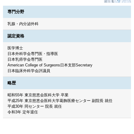
専門分野
乳腺・内分泌外科
認定資格
医学博士
日本外科学会専門医・指導医
日本乳癌学会専門医
American College of Surgeons日本支部Secretary
日本臨床外科学会評議員
略歴
昭和55年 東京慈恵会医科大学 卒業
平成25年 東京慈恵会医科大学葛飾医療センター 副院長 就任
平成30年 同センター 院長 就任
令和3年 定年退任