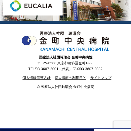
医療法人社団玲瓏会 金町中央病院
〒125-8588 東京都葛飾区金町1-9-1
TEL/03-3607-2001（代表）FAX/03-3607-2082
個人情報保護方針
個人情報の利用目的
サイトマップ
© 医療法人社団玲瓏会 金町中央病院