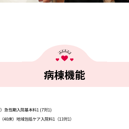
病棟機能
）急性期入院基本料1 (7対1)
（40床）地域包括ケア入院料1（13対1）