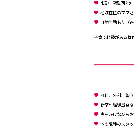
常勤（夜勤可能）
地域在住のママさ
日勤常勤あり（遅
子育て経験がある管
内科、外科、整形
新卒～経験豊富な
声をかけながらお
他の職種のスタッ