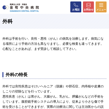
お電話
お問合せ
メニュー
外科
外科は手術を行い、良性・悪性（がん）の病気を治療します。病気にな
る場所により手術の方法も異なりますし、必要な検査も違ってきます。
心配なことがあれば、まず受診して相談して下さい。
外科の特長
外科では良性疾患はそけいヘルニア（脱腸）や胆石症、内痔核や皮膚の
しこりの切除などを行っています。
悪性疾患（がん）は胃がん、大腸がん、乳がん、膵臓がんなどの手術を
しています。腹腔鏡手術システムの導入により、従来より小さな傷で手
術を受けることができますが、実際の治療法に関しては主治医からの説