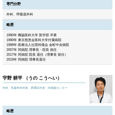
専門分野
外科、呼吸器外科
略歴
1990年 獨協医科大学 医学部 卒業
1990年 東京慈恵会医科大学付属病院
1999年 医療法人社団玲瓏会 金町中央病院
2007年 同病院 理事長・院長 就任
2017年 同病院 院長 退任（理事長 留任）
2019年 同病院 理事長退任
宇野 耕平 （うの こうへい）
外科、乳腺外科外来、肥満症外来、内視鏡センター
略歴