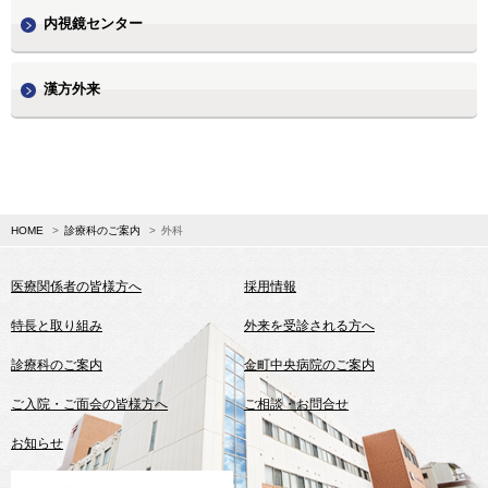
内視鏡センター
漢方外来
HOME
診療科のご案内
外科
医療関係者の皆様方へ
採用情報
特長と取り組み
外来を受診される方へ
診療科のご案内
金町中央病院のご案内
ご入院・ご面会の皆様方へ
ご相談・お問合せ
お知らせ