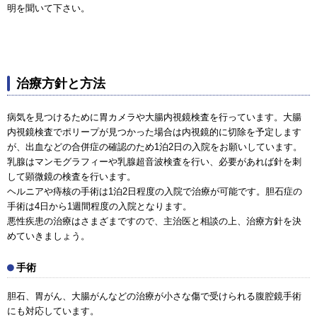
明を聞いて下さい。
治療方針と方法
病気を見つけるために胃カメラや大腸内視鏡検査を行っています。大腸
内視鏡検査でポリープが見つかった場合は内視鏡的に切除を予定します
が、出血などの合併症の確認のため1泊2日の入院をお願いしています。
乳腺はマンモグラフィーや乳腺超音波検査を行い、必要があれば針を刺
して顕微鏡の検査を行います。
ヘルニアや痔核の手術は1泊2日程度の入院で治療が可能です。胆石症の
手術は4日から1週間程度の入院となります。
悪性疾患の治療はさまざまですので、主治医と相談の上、治療方針を決
めていきましょう。
手術
胆石、胃がん、大腸がんなどの治療が小さな傷で受けられる腹腔鏡手術
にも対応しています。