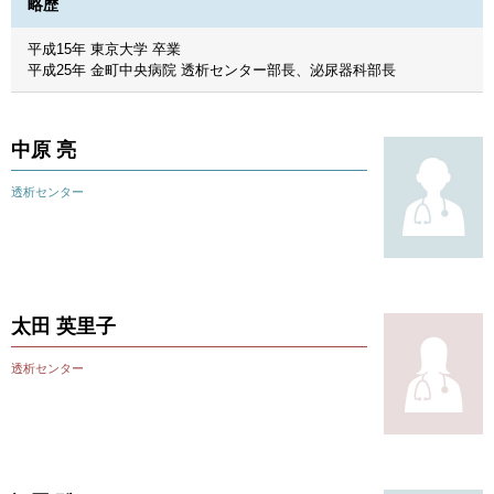
略歴
平成15年 東京大学 卒業
平成25年 金町中央病院 透析センター部長、泌尿器科部長
中原 亮
透析センター
太田 英里子
透析センター