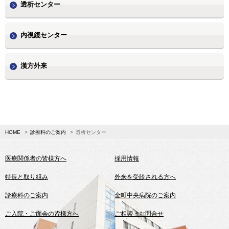
透析センター
内視鏡センター
漢方外来
HOME
診療科のご案内
透析センター
医療関係者の皆様方へ
採用情報
特長と取り組み
外来を受診される方へ
診療科のご案内
金町中央病院のご案内
ご入院・ご面会の皆様方へ
ご相談・お問合せ