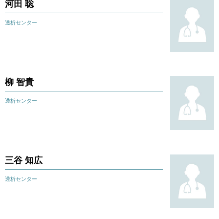
河田 聡
透析センター
柳 智貴
透析センター
三谷 知広
透析センター