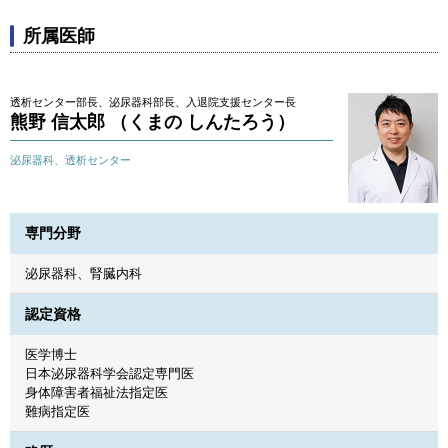
所属医師
透析センター部長、泌尿器科部長、入退院支援センター長
熊野 信太郎 （くまの しんたろう）
泌尿器科、透析センター
専門分野
泌尿器科、腎臓内科
認定資格
医学博士
日本泌尿器科学会認定専門医
身体障害者福祉法指定医
難病指定医