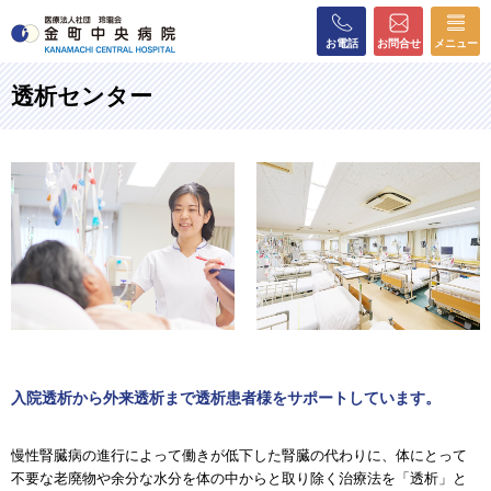
お電話
お問合せ
メニュー
透析センター
入院透析から外来透析まで透析患者様をサポートしています。
慢性腎臓病の進行によって働きが低下した腎臓の代わりに、体にとって
不要な老廃物や余分な水分を体の中からと取り除く治療法を「透析」と