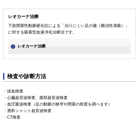
レオカーナ治療
下肢閉塞性動脈硬化症による「治りにくい足の傷（難治性潰瘍）」
に対する吸着型血液浄化治療法です。
レオカーナ治療
検査や診断方法
採血検査
心臓超音波検査、腹部超音波検査
血圧脈波検査（足の動脈の狭窄や閉塞の程度を調べます）
透析シャント超音波検査
CT検査