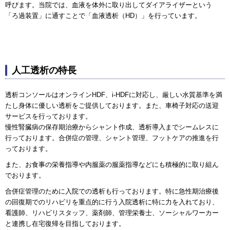
呼びます。当院では、血液を体外に取り出してダイアライザーという
「ろ過装置」に通すことで「血液透析（HD）」を行っています。
人工透析の特長
透析コンソールはオンラインHDF、i-HDFに対応し、厳しい水質基準を満
たし身体に優しい透析をご提供しております。また、車椅子対応の送迎
サービスを行っております。
慢性腎臓病の保存期治療からシャント作成、透析導入までシームレスに
行っております。合併症の管理、シャント管理、フットケアの推進を行
っております。
また、お食事の栄養指導や内服薬の服薬指導などにも積極的に取り組ん
でおります。
合併症管理のために入院での透析も行っております。特に急性期治療後
の回復期でのリハビリを重点的に行う入院透析に特に力を入れており、
看護師、リハビリスタッフ、薬剤師、管理栄養士、ソーシャルワーカー
と連携し在宅復帰を目指しております。