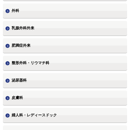
外科
乳腺外科外来
肥満症外来
整形外科・リウマチ科
泌尿器科
皮膚科
婦人科・レディースドック