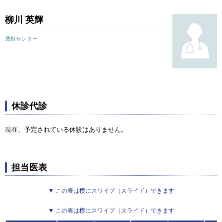
柳川 英輝
透析センター
休診代診
現在、予定されている休診はありません。
担当医表
▼ この表は横にスワイプ（スライド）できます
▼ この表は横にスワイプ（スライド）できます